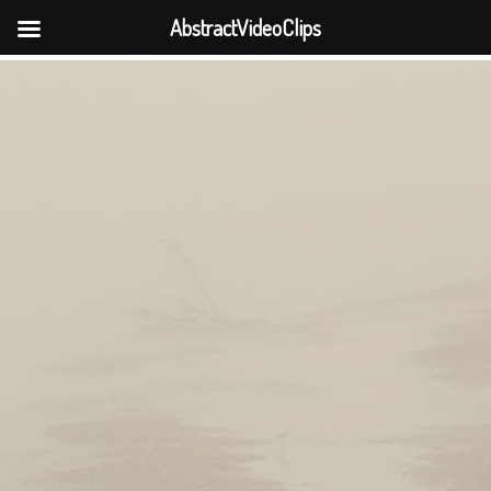
AbstractVideoClips