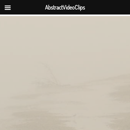
AbstractVideoClips